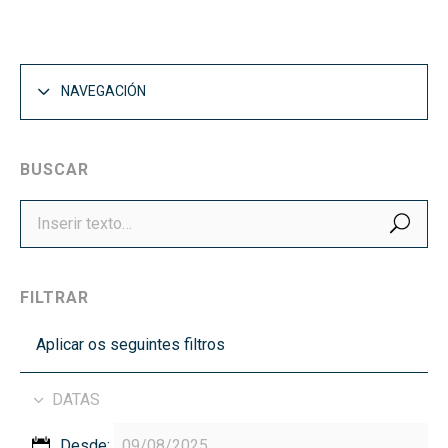
NAVEGACIÓN
BUSCAR
BUS
FILTRAR
Aplicar os seguintes filtros
DATAS
Desde: