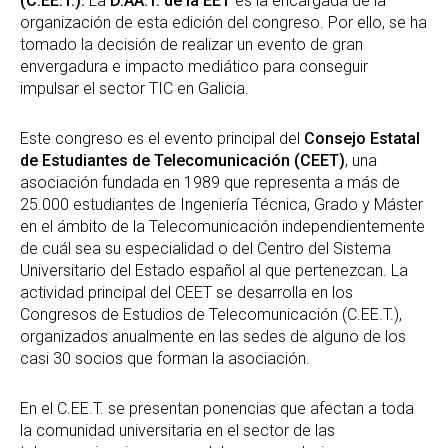
(C.EE.T.).
La
D.AA.T. de la EET
es la encargada de la
organización de esta edición del congreso. Por ello, se ha
tomado la decisión de realizar un evento de gran
envergadura e impacto mediático para conseguir
impulsar el sector TIC en Galicia.
Este congreso es el evento principal del
Consejo Estatal
de Estudiantes de Telecomunicación (CEET)
, una
asociación fundada en 1989 que representa a más de
25.000 estudiantes de Ingeniería Técnica, Grado y Máster
en el ámbito de la Telecomunicación independientemente
de cuál sea su especialidad o del Centro del Sistema
Universitario del Estado español al que pertenezcan. La
actividad principal del CEET se desarrolla en los
Congresos de Estudios de Telecomunicación (C.EE.T.),
organizados anualmente en las sedes de alguno de los
casi 30 socios que forman la asociación.
En el C.EE.T. se presentan ponencias que afectan a toda
la comunidad universitaria en el sector de las