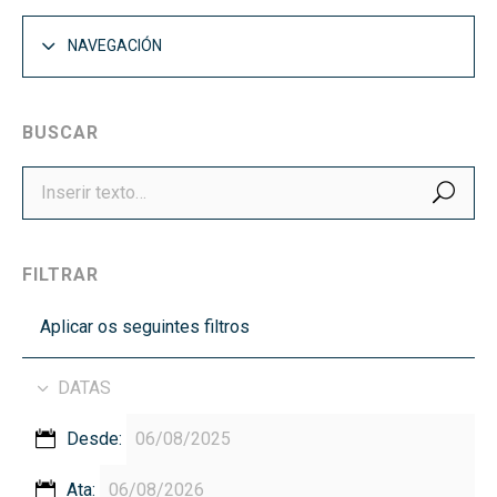
NAVEGACIÓN
BUSCAR
BUS
FILTRAR
Aplicar os seguintes filtros
DATAS
Desde:
Ata: