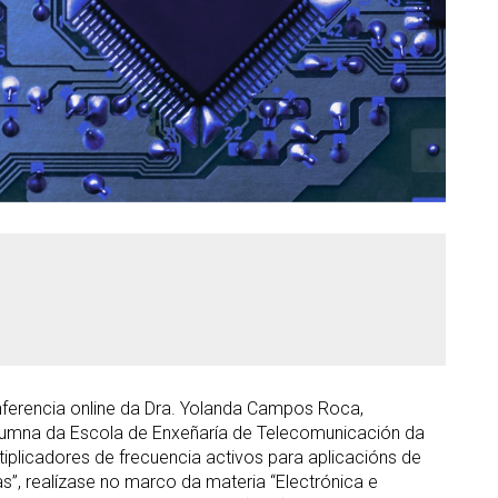
conferencia online da Dra. Yolanda Campos Roca,
lumna da Escola de Enxeñaría de Telecomunicación da
ltiplicadores de frecuencia activos para aplicacións de
s”, realízase no marco da materia “Electrónica e