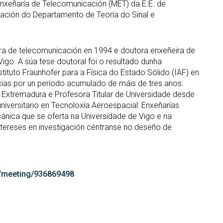
nxeñaría de Telecomunicación (MET) da E.E. de
ación do Departamento de Teoría do Sinal e
ira de telecomunicación en 1994 e doutora enxeñeira de
igo. A súa tese doutoral foi o resultado dunha
tituto Fraunhofer para a Física do Estado Sólido (IAF) en
ncias por un período acumulado de máis de tres anos.
 Extremadura e Profesora Titular de Universidade desde
iversitario en Tecnoloxía Aeroespacial: Enxeñarías
ánica que se oferta na Universidade de Vigo e na
ntereses en investigación céntranse no deseño de
c/meeting/936869498