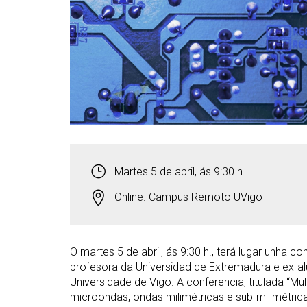
Martes 5 de abril, ás 9:30 h
Online. Campus Remoto UVigo
O martes 5 de abril, ás 9:30 h., terá lugar unha 
profesora da Universidad de Extremadura e ex-a
Universidade de Vigo. A conferencia, titulada “Mu
microondas, ondas milimétricas e sub-milimétrica