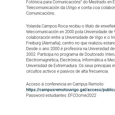
Fotónica para Comunicacións” do Mestrado en E
Telecomunicación da UVigo e conta coa colabor
Comunicacións.
Yolanda Campos Roca recibiu o título de enxeñe
telecomunicación en 2000 pola Universidade de V
colaboración entre a Universidade de Vigo e o Ins
Freiburg (Alemaña), centro no que realizou esta
Desde o ano 2000 é profesora na Universidad de
2002. Participa no programa de Doutorado Interun
Electromagnética, Electrónica, Informática e Mec
Universidad de Extremadura. Os seus principais i
circuítos activos e pasivos de alta frecuencia.
Acceso á conferencia en Campus Remoto:
https://campusremotouvigo.gal/access/publi
Password estudiantes: EFCOcmw2022