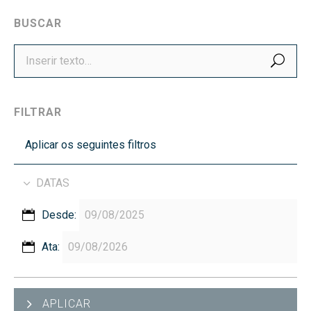
BUSCAR
BUS
FILTRAR
Aplicar os seguintes filtros
DATAS
Desde:
Ata:
APLICAR