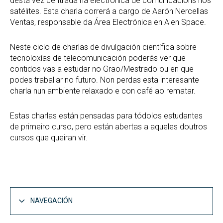
desta vez centrada na electrónica de comunicacións nos
satélites. Esta charla correrá a cargo de Aarón Nercellas
Ventas, responsable da Área Electrónica en Alen Space.
Neste ciclo de charlas de divulgación científica sobre
tecnoloxías de telecomunicación poderás ver que
contidos vas a estudar no Grao/Mestrado ou en que
podes traballar no futuro. Non perdas esta interesante
charla nun ambiente relaxado e con café ao rematar.
Estas charlas están pensadas para tódolos estudantes
de primeiro curso, pero están abertas a aqueles doutros
cursos que queiran vir.
NAVEGACIÓN