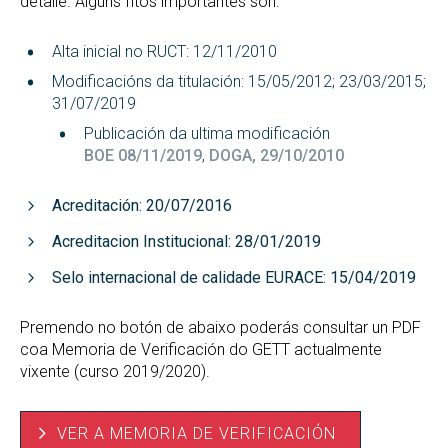
detalle. Algúns fitos importantes son:
Alta inicial no RUCT: 12/11/2010
Modificacións da titulación: 15/05/2012; 23/03/2015;
31/07/2019
Publicación da ultima modificación
BOE 08/11/2019
,
DOGA, 29/10/2010
Acreditación: 20/07/2016
Acreditacion Institucional: 28/01/2019
Selo internacional de calidade EURACE: 15/04/2019
Premendo no botón de abaixo poderás consultar un PDF
coa Memoria de Verificación do GETT actualmente
vixente (curso 2019/2020).
VER A MEMORIA DE VERIFICACIÓN