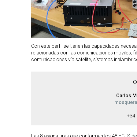
Con este perfil se tienen las capacidades necesa
relacionadas con las comunicaciones móviles, fibr
comunicaciones vía satélite, sistemas inalámbric
C
Carlos M
mosquera
+34 
Las 8 asignaturas que conforman los 48 ECTS de 