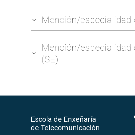
Mención/especialidad 
Mención/especialidad 
(SE)
Escola de Enxeñaría
de Telecomunicación