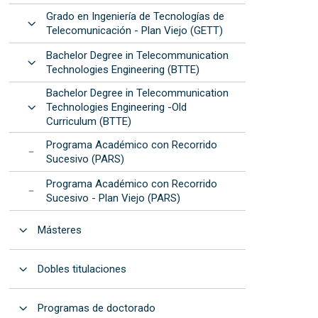
Grado en Ingeniería de Tecnologías de
Abrir
Telecomunicación - Plan Viejo (GETT)
Bachelor Degree in Telecommunication
Abrir
Technologies Engineering (BTTE)
Bachelor Degree in Telecommunication
Abrir
Technologies Engineering -Old
Curriculum (BTTE)
Programa Académico con Recorrido
Sucesivo (PARS)
Programa Académico con Recorrido
Sucesivo - Plan Viejo (PARS)
Abrir
Másteres
Abrir
Dobles titulaciones
Abrir
Programas de doctorado