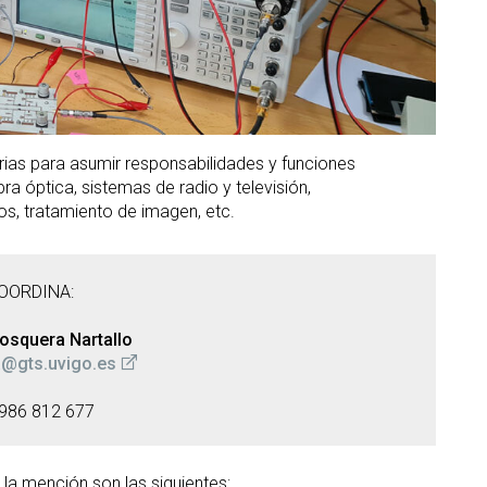
rias para asumir responsabilidades y funciones
a óptica, sistemas de radio y televisión,
os, tratamiento de imagen, etc.
OORDINA:
osquera Nartallo
@gts.uvigo.es
986 812 677
la mención son las siguientes: