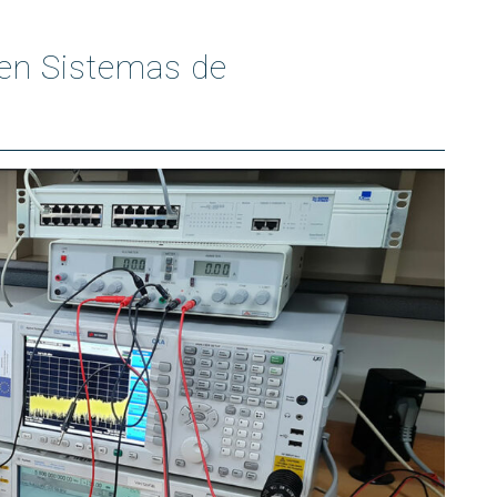
en Sistemas de
)