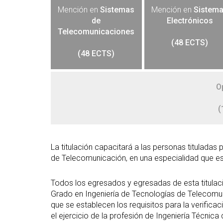
Mención en
Sistemas
Mención en
Sistem
de
Electrónicos
Telecomunicaciones
(48 ECTS)
(48 ECTS)
O
(
La titulación capacitará a las personas tituladas 
de Telecomunicación, en una especialidad que es 
Todos los egresados y egresadas de esta titulaci
Grado en Ingeniería de Tecnologías de Telecomun
que se establecen los requisitos para la verificació
el ejercicio de la profesión de Ingeniería Técnic