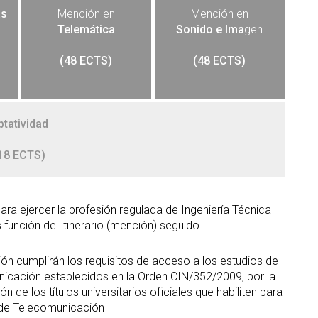
as
Mención en
Mención en
Telemática
Sonido e Ima
gen
(48 ECTS)
(48 ECTS)
ptatividad
18 ECTS)
para ejercer la profesión regulada de Ingeniería Técnica
función del itinerario (mención) seguido.
ón cumplirán los requisitos de acceso a los estudios de
icación establecidos en la Orden CIN/352/2009, por la
n de los títulos universitarios oficiales que habiliten para
a de Telecomunicación