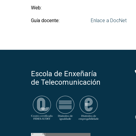
Web:
Guía docente:
Enlace a DocNet
Escola de Enxeñaría
de Telecomunicación