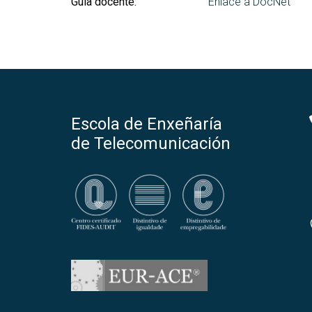
Guía docente:
Enlace a DocNet
Escola de Enxeñaría
de Telecomunicación