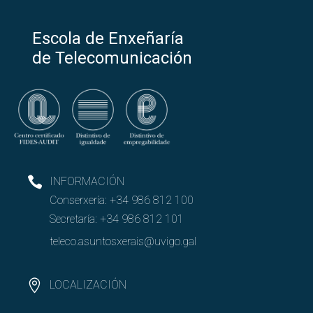
Escola de Enxeñaría
de Telecomunicación
INFORMACIÓN
Conserxería:
+34 986 812 100
Secretaría:
+34 986 812 101
teleco.asuntosxerais@uvigo.gal
LOCALIZACIÓN