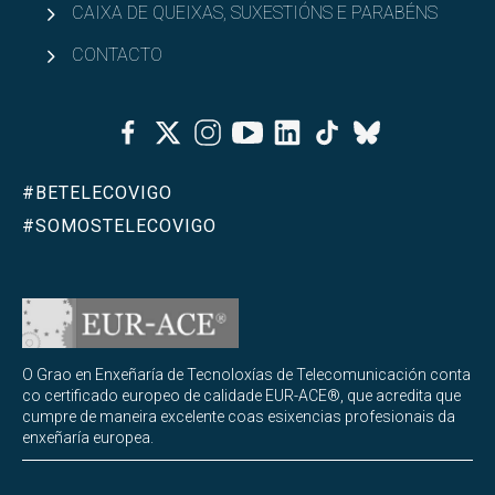
CAIXA DE QUEIXAS, SUXESTIÓNS E PARABÉNS
CONTACTO
Facebook
Twitter
Instagram
Youtube
Linkedin
Tiktok
Bluesky
#BETELECOVIGO
#SOMOSTELECOVIGO
O Grao en Enxeñaría de Tecnoloxías de Telecomunicación conta
co certificado europeo de calidade EUR-ACE®, que acredita que
cumpre de maneira excelente coas esixencias profesionais da
enxeñaría europea.