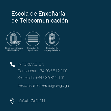
Escola de Enxeñaría
de Telecomunicación
INFORMACIÓN
Conserjería:
+34 986 812 100
Secretaría:
+34 986 812 101
teleco.asuntosxerais@uvigo.gal
LOCALIZACIÓN