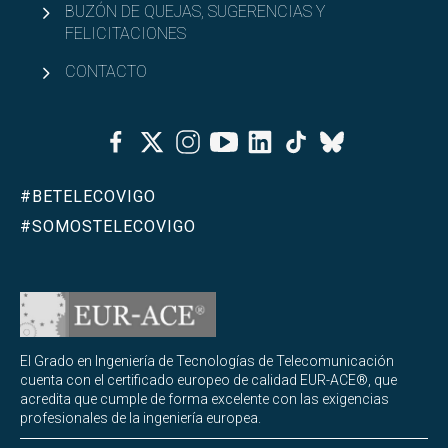
BUZÓN DE QUEJAS, SUGERENCIAS Y
FELICITACIONES
CONTACTO
Facebook
Twitter
Instagram
Youtube
Linkedin
Tiktok
Bluesky
#BETELECOVIGO
#SOMOSTELECOVIGO
El Grado en Ingeniería de Tecnologías de Telecomunicación
cuenta con el certificado europeo de calidad EUR-ACE®, que
acredita que cumple de forma excelente con las exigencias
profesionales de la ingeniería europea.