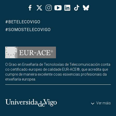
Facebook
Twitter
Instagram
Youtube
Linkedin
Tiktok
Bluesky
#BETELECOVIGO
#SOMOSTELECOVIGO
O Grao en Enxeñaría de Tecnoloxías de Telecomunicación conta
co certificado europeo de calidade EUR-ACE®, que acredita que
cumpre de maneira excelente coas esixencias profesionais da
enxeñaría europea.
Universidade de Vigo
Ver máis