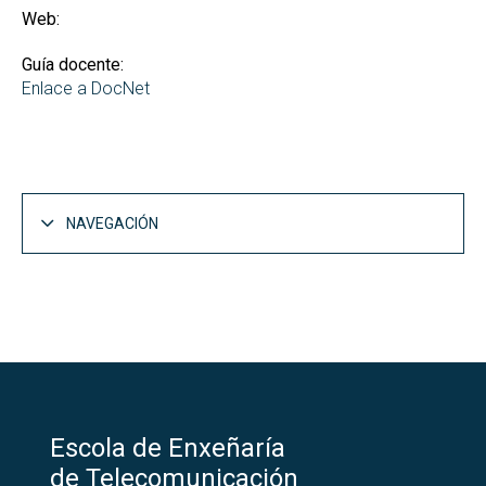
Web:
Guía docente:
Enlace a DocNet
NAVEGACIÓN
Escola de Enxeñaría
de Telecomunicación