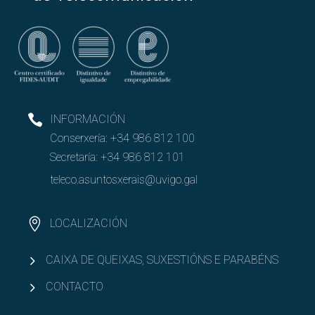
INFORMACIÓN
Conserxería:
+34 986 812 100
Secretaría:
+34 986 812 101
teleco.asuntosxerais@uvigo.gal
LOCALIZACIÓN
CAIXA DE QUEIXAS, SUXESTIÓNS E PARABÉNS
CONTACTO