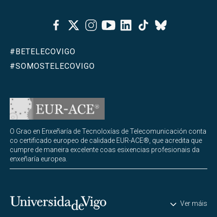
Facebook
Twitter
Instagram
Youtube
Linkedin
Tiktok
Bluesky
#BETELECOVIGO
#SOMOSTELECOVIGO
O Grao en Enxeñaría de Tecnoloxías de Telecomunicación conta
co certificado europeo de calidade EUR-ACE®, que acredita que
cumpre de maneira excelente coas esixencias profesionais da
enxeñaría europea.
Universidade de Vigo
Ver máis