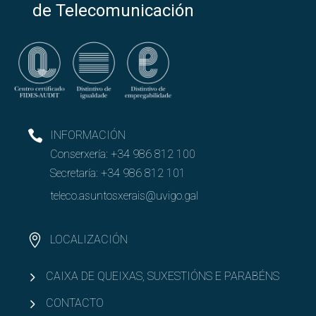
de Telecomunicación
INFORMACIÓN
Conserxería:
+34 986 812 100
Secretaría:
+34 986 812 101
teleco.asuntosxerais@uvigo.gal
LOCALIZACIÓN
CAIXA DE QUEIXAS, SUXESTIÓNS E PARABÉNS
CONTACTO