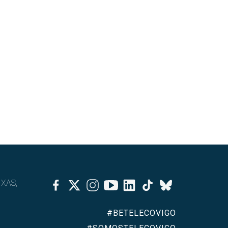
Facebook
Twitter
Instagram
Youtube
Linkedin
Tiktok
IXAS,
Bluesky
#BETELECOVIGO