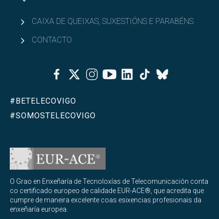
CAIXA DE QUEIXAS, SUXESTIÓNS E PARABÉNS
CONTACTO
Facebook
Twitter
Instagram
Youtube
Linkedin
Tiktok
Bluesky
#BETELECOVIGO
#SOMOSTELECOVIGO
O Grao en Enxeñaría de Tecnoloxías de Telecomunicación conta
co certificado europeo de calidade EUR-ACE®, que acredita que
cumpre de maneira excelente coas esixencias profesionais da
enxeñaría europea.