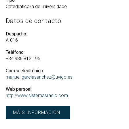
Tipo:
Catedrático/a de universidade
Datos de contacto
Despacho:
A-016
Teléfono:
+34 986 812 195
Correo electrónico:
manuel.garciasanchez@uvigo.es
Web persoal:
http://www.sistemasradio.com
MÁIS INFORMACIÓN