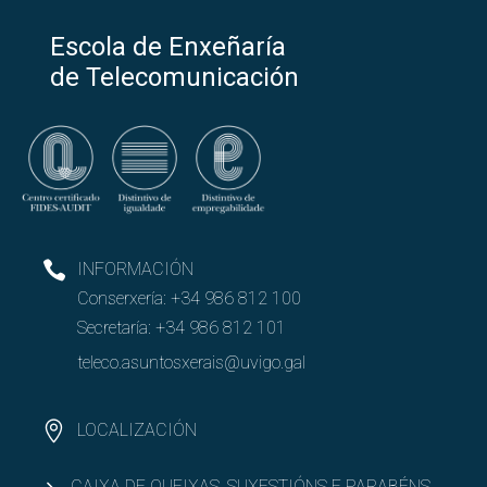
Escola de Enxeñaría
de Telecomunicación
INFORMACIÓN
Conserxería:
+34 986 812 100
Secretaría:
+34 986 812 101
teleco.asuntosxerais@uvigo.gal
LOCALIZACIÓN
CAIXA DE QUEIXAS, SUXESTIÓNS E PARABÉNS