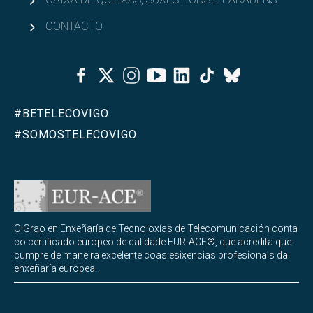
CONTACTO
Facebook
Twitter
Instagram
Youtube
Linkedin
Tiktok
Bluesky
#BETELECOVIGO
#SOMOSTELECOVIGO
O Grao en Enxeñaría de Tecnoloxías de Telecomunicación conta
co certificado europeo de calidade EUR-ACE®, que acredita que
cumpre de maneira excelente coas esixencias profesionais da
enxeñaría europea.