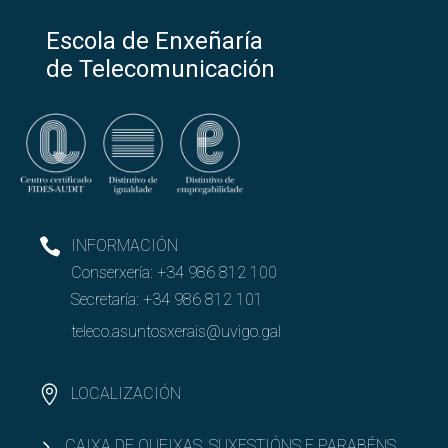
Escola de Enxeñaría
de Telecomunicación
INFORMACIÓN
Conserxería:
+34 986 812 100
Secretaría:
+34 986 812 101
teleco.asuntosxerais@uvigo.gal
LOCALIZACIÓN
CAIXA DE QUEIXAS, SUXESTIÓNS E PARABÉNS