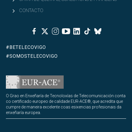
CONTACTO
Facebook
Twitter
Instagram
Youtube
Linkedin
Tiktok
Bluesky
#BETELECOVIGO
#SOMOSTELECOVIGO
O Grao en Enxeñaría de Tecnoloxías de Telecomunicación conta
co certificado europeo de calidade EUR-ACE®, que acredita que
cumpre de maneira excelente coas esixencias profesionais da
enxeñaría europea.