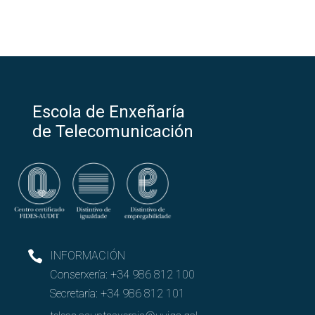
Escola de Enxeñaría
de Telecomunicación
INFORMACIÓN
Conserxería:
+34 986 812 100
Secretaría:
+34 986 812 101