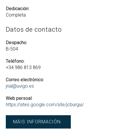
Dedicación:
Completa
Datos de contacto
Despacho:
B-504
Teléfono:
+34 986 813 869
Correo electrónico:
jrial@uvigo.es
Web persoal:
https://sites.google.com/site/jcburgui/
MÁIS INFORMACIÓN