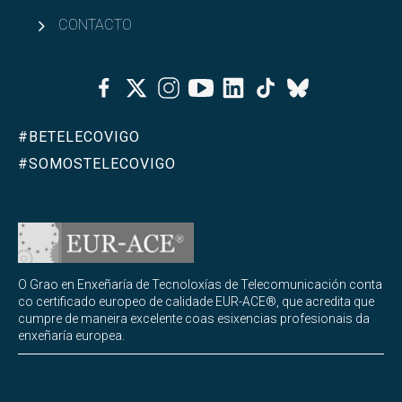
CONTACTO
Facebook
Twitter
Instagram
Youtube
Linkedin
Tiktok
Bluesky
#BETELECOVIGO
#SOMOSTELECOVIGO
O Grao en Enxeñaría de Tecnoloxías de Telecomunicación conta
co certificado europeo de calidade EUR-ACE®, que acredita que
cumpre de maneira excelente coas esixencias profesionais da
enxeñaría europea.