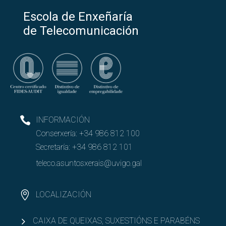
Escola de Enxeñaría
de Telecomunicación
INFORMACIÓN
Conserxería:
+34 986 812 100
Secretaría:
+34 986 812 101
teleco.asuntosxerais@uvigo.gal
LOCALIZACIÓN
CAIXA DE QUEIXAS, SUXESTIÓNS E PARABÉNS