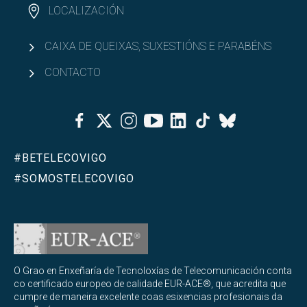
LOCALIZACIÓN
CAIXA DE QUEIXAS, SUXESTIÓNS E PARABÉNS
CONTACTO
Facebook
Twitter
Instagram
Youtube
Linkedin
Tiktok
Bluesky
#BETELECOVIGO
#SOMOSTELECOVIGO
O Grao en Enxeñaría de Tecnoloxías de Telecomunicación conta
co certificado europeo de calidade EUR-ACE®, que acredita que
cumpre de maneira excelente coas esixencias profesionais da