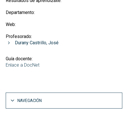
Resultados de aprendizaxe:
Departamento:
Web:
Profesorado:
Durany Castrillo, José
Guía docente:
Enlace a DocNet
NAVEGACIÓN