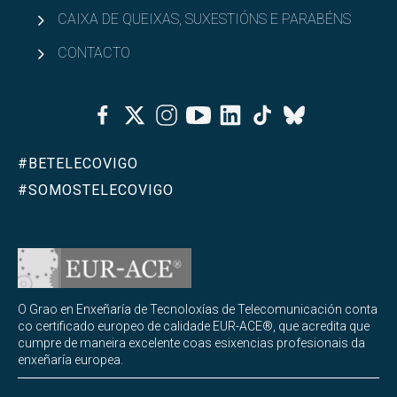
CAIXA DE QUEIXAS, SUXESTIÓNS E PARABÉNS
CONTACTO
Facebook
Twitter
Instagram
Youtube
Linkedin
Tiktok
Bluesky
#BETELECOVIGO
#SOMOSTELECOVIGO
O Grao en Enxeñaría de Tecnoloxías de Telecomunicación conta
co certificado europeo de calidade EUR-ACE®, que acredita que
cumpre de maneira excelente coas esixencias profesionais da
enxeñaría europea.