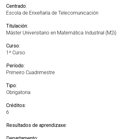
Centrado:
Escola de Enxeñaría de Telecomunicación
Titulación:
Máster Universitario en Matemática Industrial (M2i)
Curso:
1º Curso
Período:
Primeiro Cuadrimestre
Tipo:
Obrigatoria
Créditos:
6
Resultados de aprendizaxe:
Departamento: