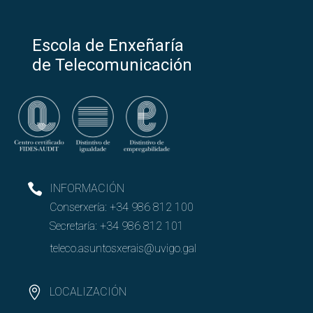
Escola de Enxeñaría
de Telecomunicación
INFORMACIÓN
Conserxería:
+34 986 812 100
Secretaría:
+34 986 812 101
teleco.asuntosxerais@uvigo.gal
LOCALIZACIÓN