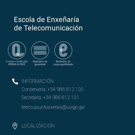
Escola de Enxeñaría
de Telecomunicación
INFORMACIÓN
Conserxería:
+34 986 812 100
Secretaría:
+34 986 812 101
teleco.asuntosxerais@uvigo.gal
LOCALIZACIÓN