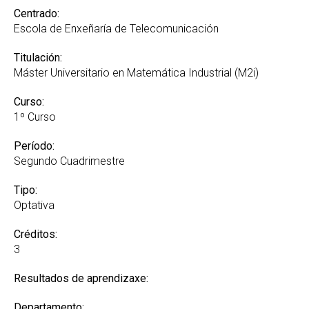
Centrado:
Escola de Enxeñaría de Telecomunicación
Titulación:
Máster Universitario en Matemática Industrial (M2i)
Curso:
1º Curso
Período:
Segundo Cuadrimestre
Tipo:
Optativa
Créditos:
3
Resultados de aprendizaxe:
Departamento: