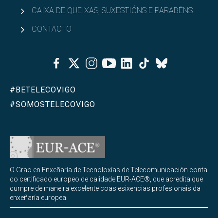
CAIXA DE QUEIXAS, SUXESTIÓNS E PARABÉNS
CONTACTO
Facebook
Twitter
Instagram
Youtube
Linkedin
Tiktok
Bluesky
#BETELECOVIGO
#SOMOSTELECOVIGO
O Grao en Enxeñaría de Tecnoloxías de Telecomunicación conta
co certificado europeo de calidade EUR-ACE®, que acredita que
cumpre de maneira excelente coas esixencias profesionais da
enxeñaría europea.