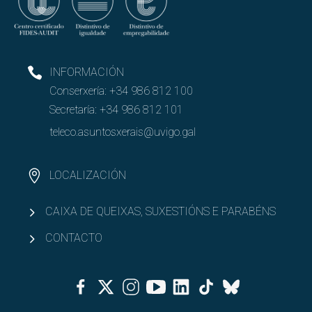
INFORMACIÓN
Conserxería:
+34 986 812 100
Secretaría:
+34 986 812 101
teleco.asuntosxerais@uvigo.gal
LOCALIZACIÓN
CAIXA DE QUEIXAS, SUXESTIÓNS E PARABÉNS
CONTACTO
Facebook
Twitter
Instagram
Youtube
Linkedin
Tiktok
Bluesky