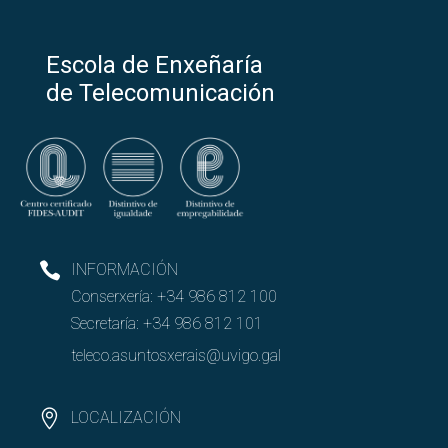
Escola de Enxeñaría
de Telecomunicación
INFORMACIÓN
Conserxería:
+34 986 812 100
Secretaría:
+34 986 812 101
teleco.asuntosxerais@uvigo.gal
LOCALIZACIÓN