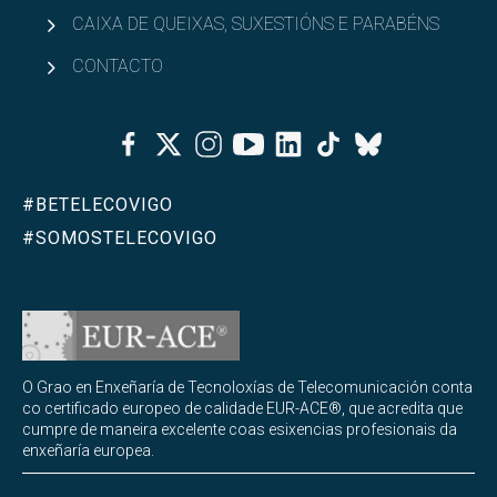
CAIXA DE QUEIXAS, SUXESTIÓNS E PARABÉNS
CONTACTO
Facebook
Twitter
Instagram
Youtube
Linkedin
Tiktok
Bluesky
#BETELECOVIGO
#SOMOSTELECOVIGO
O Grao en Enxeñaría de Tecnoloxías de Telecomunicación conta
co certificado europeo de calidade EUR-ACE®, que acredita que
cumpre de maneira excelente coas esixencias profesionais da
enxeñaría europea.