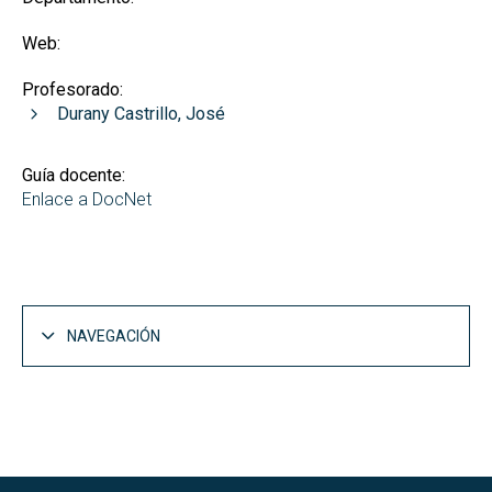
Web:
Profesorado:
Durany Castrillo, José
Guía docente:
Enlace a DocNet
NAVEGACIÓN