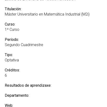
Titulación:
Máster Universitario en Matemática Industrial (M2i)
Curso:
1º Curso
Período:
Segundo Cuadrimestre
Tipo:
Optativa
Créditos:
6
Resultados de aprendizaxe:
Departamento:
Web: