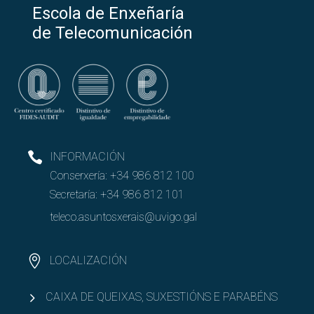
Escola de Enxeñaría
de Telecomunicación
INFORMACIÓN
Conserxería:
+34 986 812 100
Secretaría:
+34 986 812 101
teleco.asuntosxerais@uvigo.gal
LOCALIZACIÓN
CAIXA DE QUEIXAS, SUXESTIÓNS E PARABÉNS