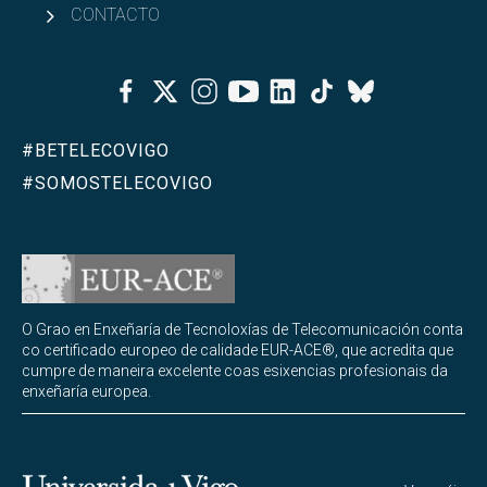
CONTACTO
Facebook
Twitter
Instagram
Youtube
Linkedin
Tiktok
Bluesky
#BETELECOVIGO
#SOMOSTELECOVIGO
O Grao en Enxeñaría de Tecnoloxías de Telecomunicación conta
co certificado europeo de calidade EUR-ACE®, que acredita que
cumpre de maneira excelente coas esixencias profesionais da
enxeñaría europea.