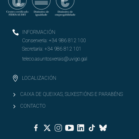
INFORMACIÓN
Conserxería:
+34 986 812 100
Secretaría:
+34 986 812 101
teleco.asuntosxerais@uvigo.gal
LOCALIZACIÓN
CAIXA DE QUEIXAS, SUXESTIÓNS E PARABÉNS
CONTACTO
Facebook
Twitter
Instagram
Youtube
Linkedin
Tiktok
Bluesky