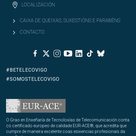
LOCALIZACIÓN
CAIXA DE QUEIXAS, SUXESTIÓNS E PARABÉNS
CONTACTO
Facebook
Twitter
Instagram
Youtube
Linkedin
Tiktok
Bluesky
#BETELECOVIGO
#SOMOSTELECOVIGO
O Grao en Enxeñaría de Tecnoloxías de Telecomunicación conta
co certificado europeo de calidade EUR-ACE®, que acredita que
cumpre de maneira excelente coas esixencias profesionais da