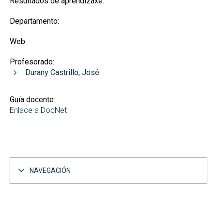
Resultados de aprendizaxe:
Departamento:
Web:
Profesorado:
Durany Castrillo, José
Guía docente:
Enlace a DocNet
NAVEGACIÓN