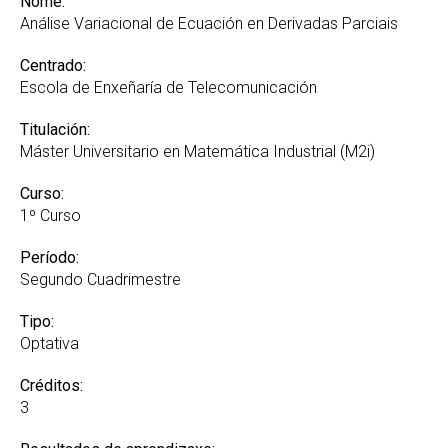
Nome:
Análise Variacional de Ecuación en Derivadas Parciais
Centrado:
Escola de Enxeñaría de Telecomunicación
Titulación:
Máster Universitario en Matemática Industrial (M2i)
Curso:
1º Curso
Período:
Segundo Cuadrimestre
Tipo:
Optativa
Créditos:
3