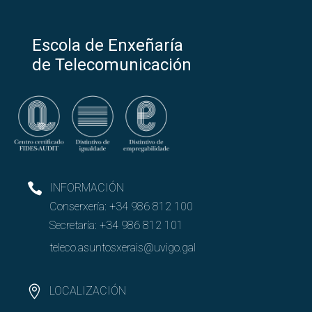
Escola de Enxeñaría
de Telecomunicación
INFORMACIÓN
Conserxería:
+34 986 812 100
Secretaría:
+34 986 812 101
teleco.asuntosxerais@uvigo.gal
LOCALIZACIÓN