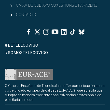
CAIXA DE QUEIXAS, SUXESTIÓNS E PARABÉNS
CONTACTO
Facebook
Twitter
Instagram
Youtube
Linkedin
Tiktok
Bluesky
#BETELECOVIGO
#SOMOSTELECOVIGO
O Grao en Enxeñaría de Tecnoloxías de Telecomunicación conta
co certificado europeo de calidade EUR-ACE®, que acredita que
cumpre de maneira excelente coas esixencias profesionais da
enxeñaría europea.