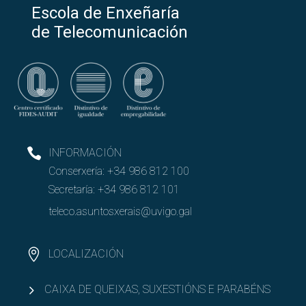
Escola de Enxeñaría
de Telecomunicación
INFORMACIÓN
Conserxería:
+34 986 812 100
Secretaría:
+34 986 812 101
teleco.asuntosxerais@uvigo.gal
LOCALIZACIÓN
CAIXA DE QUEIXAS, SUXESTIÓNS E PARABÉNS