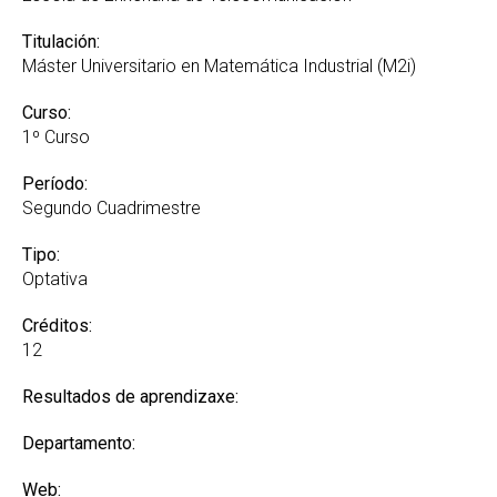
Titulación:
Máster Universitario en Matemática Industrial (M2i)
Curso:
1º Curso
Período:
Segundo Cuadrimestre
Tipo:
Optativa
Créditos:
12
Resultados de aprendizaxe:
Departamento:
Web: