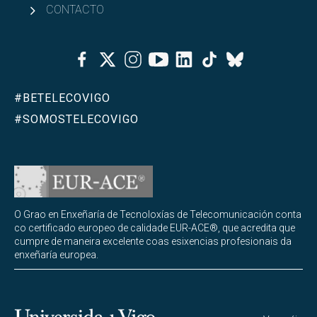
CONTACTO
Facebook
Twitter
Instagram
Youtube
Linkedin
Tiktok
Bluesky
#BETELECOVIGO
#SOMOSTELECOVIGO
O Grao en Enxeñaría de Tecnoloxías de Telecomunicación conta
co certificado europeo de calidade EUR-ACE®, que acredita que
cumpre de maneira excelente coas esixencias profesionais da
enxeñaría europea.