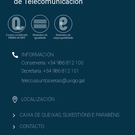
de Telecomunicación
INFORMACIÓN
Conserxería:
+34 986 812 100
Secretaría:
+34 986 812 101
teleco.asuntosxerais@uvigo.gal
LOCALIZACIÓN
CAIXA DE QUEIXAS, SUXESTIÓNS E PARABÉNS
CONTACTO