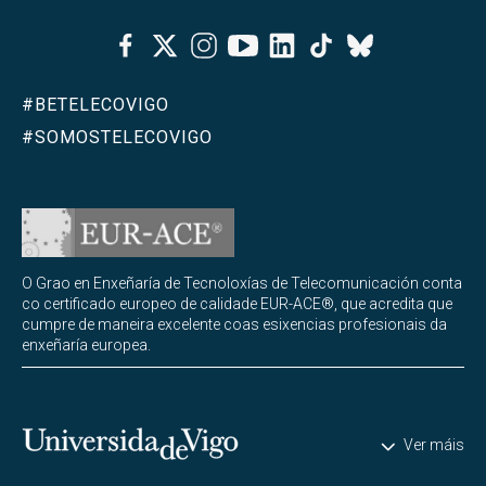
Facebook
Twitter
Instagram
Youtube
Linkedin
Tiktok
Bluesky
#BETELECOVIGO
#SOMOSTELECOVIGO
O Grao en Enxeñaría de Tecnoloxías de Telecomunicación conta
co certificado europeo de calidade EUR-ACE®, que acredita que
cumpre de maneira excelente coas esixencias profesionais da
enxeñaría europea.
Universidade de Vigo
Ver máis