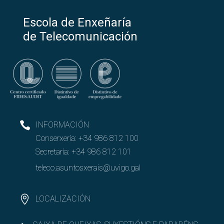
Escola de Enxeñaría
de Telecomunicación
INFORMACIÓN
Conserxería:
+34 986 812 100
Secretaría:
+34 986 812 101
teleco.asuntosxerais@uvigo.gal
LOCALIZACIÓN