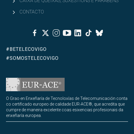
CAIXA DE QUEIXAS, SUXESTIÓNS E PARABÉNS
CONTACTO
Facebook
Twitter
Instagram
Youtube
Linkedin
Tiktok
Bluesky
#BETELECOVIGO
#SOMOSTELECOVIGO
O Grao en Enxeñaría de Tecnoloxías de Telecomunicación conta
co certificado europeo de calidade EUR-ACE®, que acredita que
cumpre de maneira excelente coas esixencias profesionais da
enxeñaría europea.