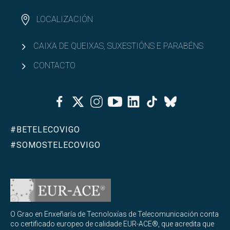
LOCALIZACIÓN
CAIXA DE QUEIXAS, SUXESTIÓNS E PARABÉNS
CONTACTO
Facebook
Twitter
Instagram
Youtube
Linkedin
Tiktok
Bluesky
#BETELECOVIGO
#SOMOSTELECOVIGO
O Grao en Enxeñaría de Tecnoloxías de Telecomunicación conta
co certificado europeo de calidade EUR-ACE®, que acredita que