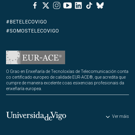
Facebook
Twitter
Instagram
Youtube
Linkedin
Tiktok
Bluesky
#BETELECOVIGO
#SOMOSTELECOVIGO
O Grao en Enxeñaría de Tecnoloxías de Telecomunicación conta
co certificado europeo de calidade EUR-ACE®, que acredita que
cumpre de maneira excelente coas esixencias profesionais da
enxeñaría europea.
Universidade de Vigo
Ver máis