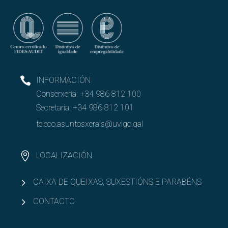
INFORMACIÓN
Conserxería:
+34 986 812 100
Secretaría:
+34 986 812 101
teleco.asuntosxerais@uvigo.gal
LOCALIZACIÓN
CAIXA DE QUEIXAS, SUXESTIÓNS E PARABÉNS
CONTACTO