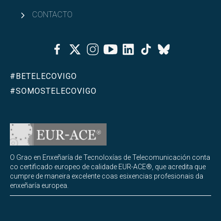
CONTACTO
Facebook
Twitter
Instagram
Youtube
Linkedin
Tiktok
Bluesky
#BETELECOVIGO
#SOMOSTELECOVIGO
O Grao en Enxeñaría de Tecnoloxías de Telecomunicación conta
co certificado europeo de calidade EUR-ACE®, que acredita que
cumpre de maneira excelente coas esixencias profesionais da
enxeñaría europea.