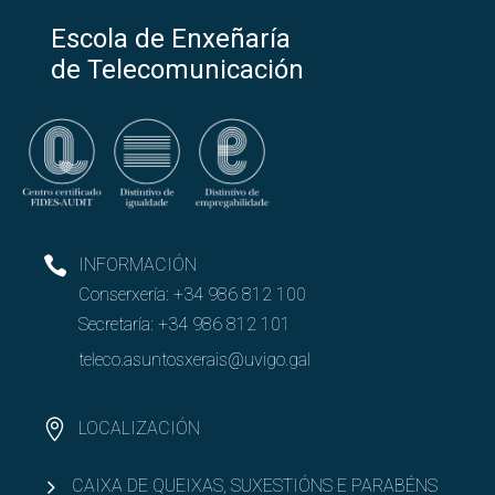
Escola de Enxeñaría
de Telecomunicación
INFORMACIÓN
Conserxería:
+34 986 812 100
Secretaría:
+34 986 812 101
teleco.asuntosxerais@uvigo.gal
LOCALIZACIÓN
CAIXA DE QUEIXAS, SUXESTIÓNS E PARABÉNS