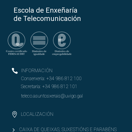
Escola de Enxeñaría
de Telecomunicación
INFORMACIÓN
Conserxería:
+34 986 812 100
Secretaría:
+34 986 812 101
teleco.asuntosxerais@uvigo.gal
LOCALIZACIÓN
CAIXA DE QUEIXAS, SUXESTIÓNS E PARABÉNS