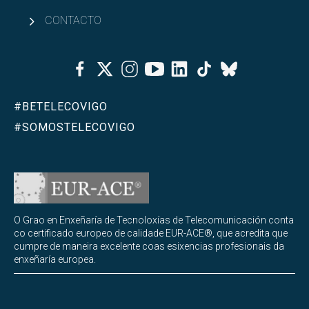
CONTACTO
Facebook
Twitter
Instagram
Youtube
Linkedin
Tiktok
Bluesky
#BETELECOVIGO
#SOMOSTELECOVIGO
O Grao en Enxeñaría de Tecnoloxías de Telecomunicación conta
co certificado europeo de calidade EUR-ACE®, que acredita que
cumpre de maneira excelente coas esixencias profesionais da
enxeñaría europea.