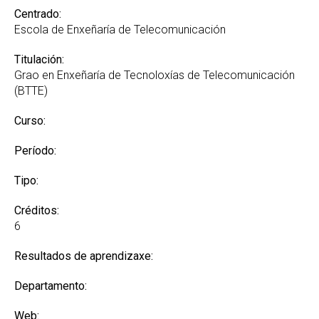
Centrado:
Escola de Enxeñaría de Telecomunicación
Titulación:
Grao en Enxeñaría de Tecnoloxías de Telecomunicación
(BTTE)
Curso:
Período:
Tipo:
Créditos:
6
Resultados de aprendizaxe:
Departamento:
Web: