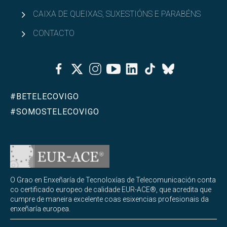
CAIXA DE QUEIXAS, SUXESTIÓNS E PARABÉNS
CONTACTO
Facebook
Twitter
Instagram
Youtube
Linkedin
Tiktok
Bluesky
#BETELECOVIGO
#SOMOSTELECOVIGO
O Grao en Enxeñaría de Tecnoloxías de Telecomunicación conta
co certificado europeo de calidade EUR-ACE®, que acredita que
cumpre de maneira excelente coas esixencias profesionais da
enxeñaría europea.