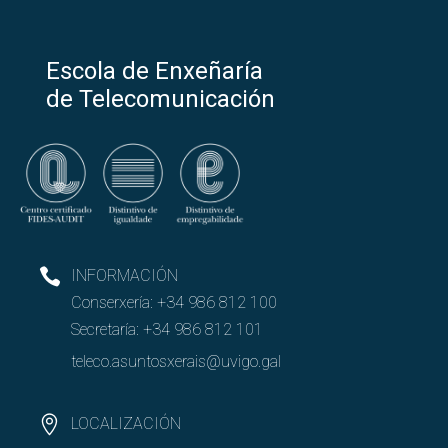
Escola de Enxeñaría
de Telecomunicación
INFORMACIÓN
Conserxería:
+34 986 812 100
Secretaría:
+34 986 812 101
teleco.asuntosxerais@uvigo.gal
LOCALIZACIÓN