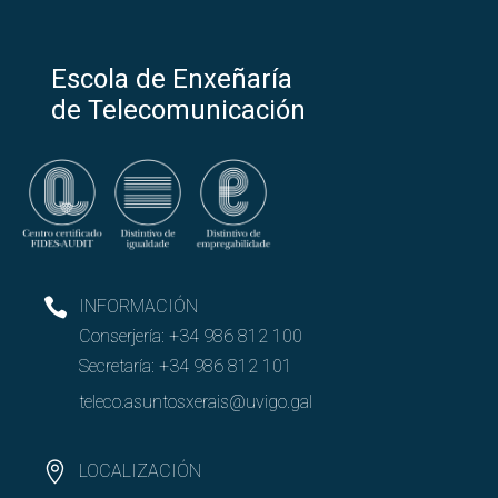
Escola de Enxeñaría
de Telecomunicación
INFORMACIÓN
Conserjería:
+34 986 812 100
Secretaría:
+34 986 812 101
teleco.asuntosxerais@uvigo.gal
LOCALIZACIÓN