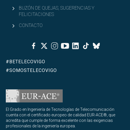
BUZÓN DE QUEJAS, SUGERENCIAS Y
FELICITACIONES
CONTACTO
Facebook
Twitter
Instagram
Youtube
Linkedin
Tiktok
Bluesky
#BETELECOVIGO
#SOMOSTELECOVIGO
El Grado en Ingeniería de Tecnologías de Telecomunicación
cuenta con el certificado europeo de calidad EUR-ACE®, que
acredita que cumple de forma excelente con las exigencias
profesionales de la ingeniería europea.