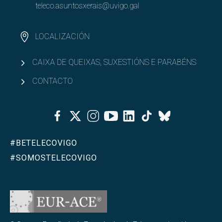
teleco.asuntosxerais@uvigo.gal
LOCALIZACIÓN
CAIXA DE QUEIXAS, SUXESTIÓNS E PARABÉNS
CONTACTO
Facebook
Twitter
Instagram
Youtube
Linkedin
Tiktok
Bluesky
#BETELECOVIGO
#SOMOSTELECOVIGO