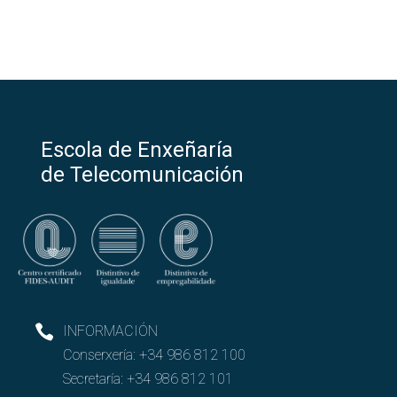
Escola de Enxeñaría
de Telecomunicación
INFORMACIÓN
Conserxería:
+34 986 812 100
Secretaría:
+34 986 812 101