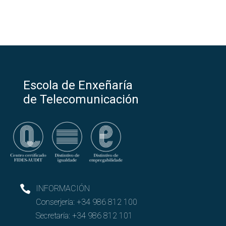
Escola de Enxeñaría
de Telecomunicación
INFORMACIÓN
Conserjería:
+34 986 812 100
Secretaría:
+34 986 812 101