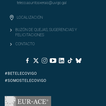
teleco.asuntosxerais@uvigo.gal
LOCALIZACIÓN
BUZÓN DE QUEJAS, SUGERENCIAS Y
FELICITACIONES
CONTACTO
Facebook
Twitter
Instagram
Youtube
Linkedin
Tiktok
Bluesky
#BETELECOVIGO
#SOMOSTELECOVIGO