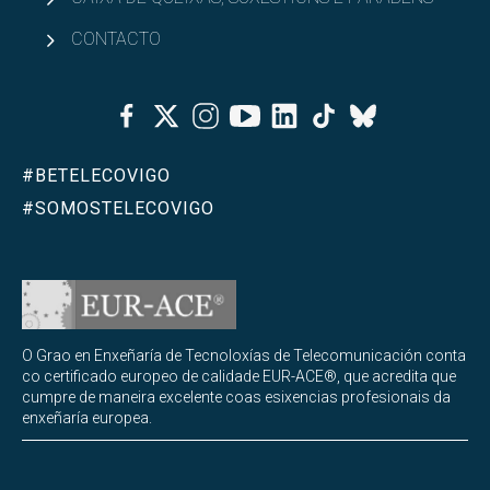
CONTACTO
Facebook
Twitter
Instagram
Youtube
Linkedin
Tiktok
Bluesky
#BETELECOVIGO
#SOMOSTELECOVIGO
O Grao en Enxeñaría de Tecnoloxías de Telecomunicación conta
co certificado europeo de calidade EUR-ACE®, que acredita que
cumpre de maneira excelente coas esixencias profesionais da
enxeñaría europea.