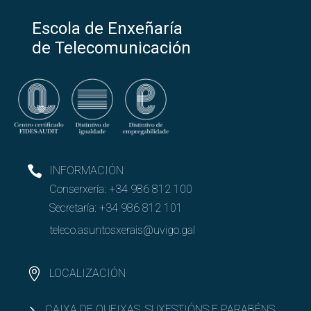
Escola de Enxeñaría
de Telecomunicación
INFORMACIÓN
Conserxería:
+34 986 812 100
Secretaría:
+34 986 812 101
teleco.asuntosxerais@uvigo.gal
LOCALIZACIÓN
CAIXA DE QUEIXAS, SUXESTIÓNS E PARABÉNS