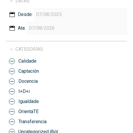
DATAS
Desde:
Ata:
CATEGORÍAS
Calidade
Captación
Docencia
I+D+i
Igualdade
OrientaTE
Transferencia
Uncategorized @gl