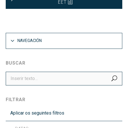
EET
NAVEGACIÓN
BUSCAR
BUS
FILTRAR
Aplicar os seguintes filtros