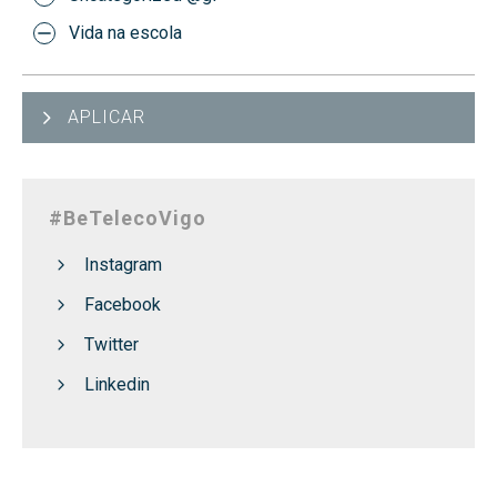
Vida na escola
APLICAR
#BeTelecoVigo
Instagram
Facebook
Twitter
Linkedin