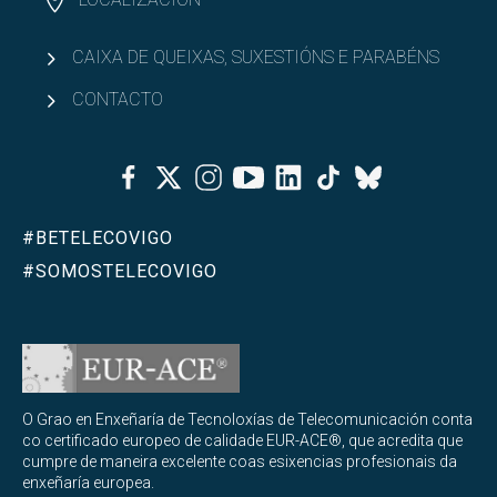
CAIXA DE QUEIXAS, SUXESTIÓNS E PARABÉNS
CONTACTO
Facebook
Twitter
Instagram
Youtube
Linkedin
Tiktok
Bluesky
#BETELECOVIGO
#SOMOSTELECOVIGO
O Grao en Enxeñaría de Tecnoloxías de Telecomunicación conta
co certificado europeo de calidade EUR-ACE®, que acredita que
cumpre de maneira excelente coas esixencias profesionais da
enxeñaría europea.