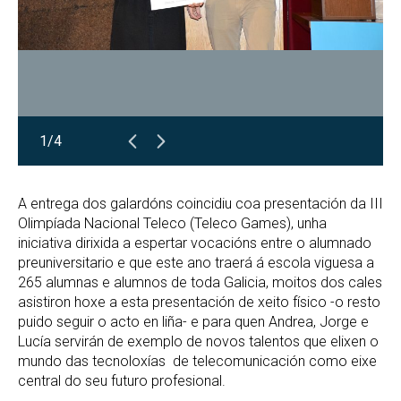
1/4
A entrega dos galardóns coincidiu coa presentación da III
Olimpíada Nacional Teleco (Teleco Games), unha
iniciativa dirixida a espertar vocacións entre o alumnado
preuniversitario e que este ano traerá á escola viguesa a
265 alumnas e alumnos de toda Galicia, moitos dos cales
asistiron hoxe a esta presentación de xeito físico -o resto
puido seguir o acto en liña- e para quen Andrea, Jorge e
Lucía servirán de exemplo de novos talentos que elixen o
mundo das tecnoloxías de telecomunicación como eixe
central do seu futuro profesional.