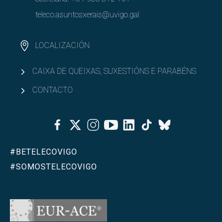
teleco.asuntosxerais@uvigo.gal
LOCALIZACIÓN
CAIXA DE QUEIXAS, SUXESTIÓNS E PARABÉNS
CONTACTO
Facebook
Twitter
Instagram
Youtube
Linkedin
Tiktok
Bluesky
#BETELECOVIGO
#SOMOSTELECOVIGO