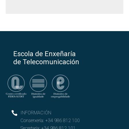
Escola de Enxeñaría
de Telecomunicación
INFORMACIÓN
Conserxería:
+34 986 812 100
Secretaría:
+34 986 812 101