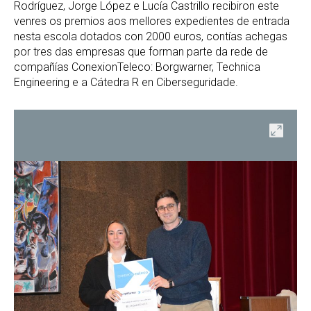
Rodríguez, Jorge López e Lucía Castrillo recibiron este
venres os premios aos mellores expedientes de entrada
nesta escola dotados con 2000 euros, contías achegas
por tres das empresas que forman parte da rede de
compañías ConexionTeleco: Borgwarner, Technica
Engineering e a Cátedra R en Ciberseguridade.
ir
Abrir