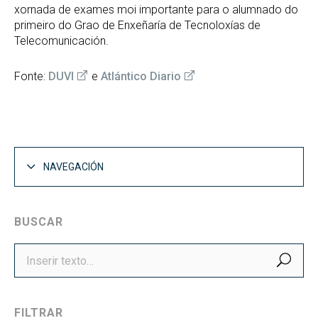
xornada de exames moi importante para o alumnado do
primeiro do Grao de Enxeñaría de Tecnoloxías de
Telecomunicación.
Fonte:
DUVI
e
Atlántico Diario
NAVEGACIÓN
BUSCAR
BUS
FILTRAR