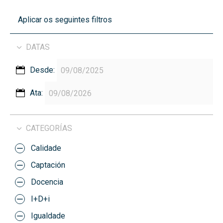
Aplicar os seguintes filtros
DATAS
Desde:
Ata:
CATEGORÍAS
Calidade
Captación
Docencia
I+D+i
Igualdade