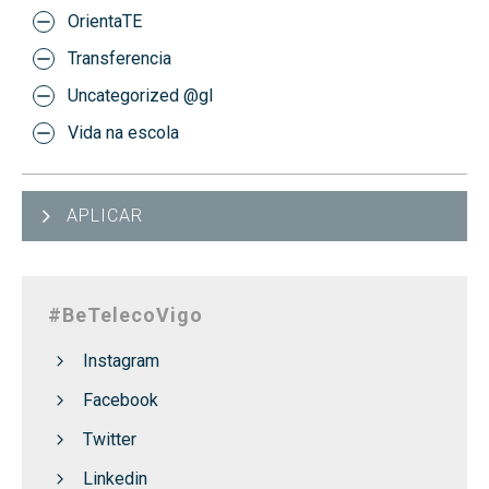
OrientaTE
Transferencia
Uncategorized @gl
Vida na escola
APLICAR
#BeTelecoVigo
Instagram
Facebook
Twitter
Linkedin