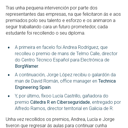
Tras unha pequena intervención por parte dos
representantes das empresas, na que felicitaron ás e aos
premiados polo seu talento e esforzo e os animaron a
seguir traballando cara un futuro prometedor, cada
estudante foi recollendo o seu diploma.
A primeira en facelo foi Andrea Rodríguez, que
recolleu o premio de mans de Telmo Calle, director
do Centro Técnico Español para Electrónica de
BorgWarner
.
A continuación, Jorge López recibiu o galardón da
man de David Román, office manager en
Technica
Engineering Spain
.
Y, por último, fíxoo Lucía Castrillo, gañadora do
premio
Cátedra R en Ciberseguridade
, entregado por
Alfredo Ramos, director territorial en Galicia de R.
Unha vez recollidos os premios, Andrea, Lucía e Jorge
tiveron que regresar ás aulas para continuar cunha