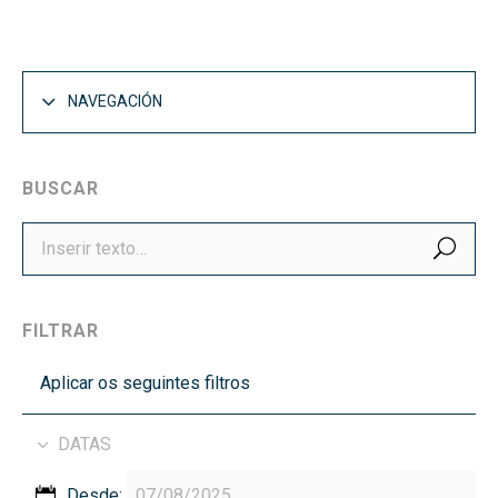
NAVEGACIÓN
BUSCAR
BUS
FILTRAR
Aplicar os seguintes filtros
DATAS
Desde: