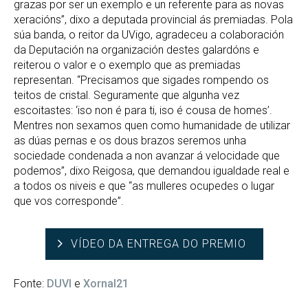
grazas por ser un exemplo e un referente para as novas
xeracións”, dixo a deputada provincial ás premiadas. Pola
súa banda, o reitor da UVigo, agradeceu a colaboración
da Deputación na organización destes galardóns e
reiterou o valor e o exemplo que as premiadas
representan. “Precisamos que sigades rompendo os
teitos de cristal. Seguramente que algunha vez
escoitastes: ‘iso non é para ti, iso é cousa de homes’.
Mentres non sexamos quen como humanidade de utilizar
as dúas pernas e os dous brazos seremos unha
sociedade condenada a non avanzar á velocidade que
podemos”, dixo Reigosa, que demandou igualdade real e
a todos os niveis e que “as mulleres ocupedes o lugar
que vos corresponde”.
VÍDEO DA ENTREGA DO PREMIO
Fonte:
DUVI
e
Xornal21