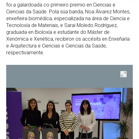
foi a galardoada co primeiro premio en Ciencias e
Ciencias da Saúde. Pola súa banda, Noa Álvarez Montes,
enxeñeira biomédica, especializada na área de Ciencia e
Tecnoloxía de Materiais, e Sarai Moledo Rodríguez,
graduada en Bioloxía e estudante do Máster de
Xenómica e Xenética, recibiron os accésits en Enxeñaría
e Arquitectura e Ciencias e Ciencias da Saúde,
respectivamente.
ir
Abrir