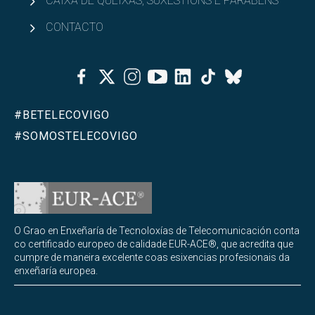
CAIXA DE QUEIXAS, SUXESTIÓNS E PARABÉNS
CONTACTO
Facebook
Twitter
Instagram
Youtube
Linkedin
Tiktok
Bluesky
#BETELECOVIGO
#SOMOSTELECOVIGO
O Grao en Enxeñaría de Tecnoloxías de Telecomunicación conta
co certificado europeo de calidade EUR-ACE®, que acredita que
cumpre de maneira excelente coas esixencias profesionais da
enxeñaría europea.