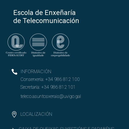
Escola de Enxeñaría
de Telecomunicación
INFORMACIÓN
Conserxería:
+34 986 812 100
Secretaría:
+34 986 812 101
teleco.asuntosxerais@uvigo.gal
LOCALIZACIÓN