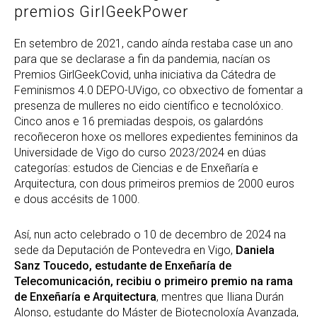
premios GirlGeekPower
En setembro de 2021, cando aínda restaba case un ano
para que se declarase a fin da pandemia, nacían os
Premios GirlGeekCovid, unha iniciativa da Cátedra de
Feminismos 4.0 DEPO-UVigo, co obxectivo de fomentar a
presenza de mulleres no eido científico e tecnolóxico.
Cinco anos e 16 premiadas despois, os galardóns
recoñeceron hoxe os mellores expedientes femininos da
Universidade de Vigo do curso 2023/2024 en dúas
categorías: estudos de Ciencias e de Enxeñaría e
Arquitectura, con dous primeiros premios de 2000 euros
e dous accésits de 1000.
Así, nun acto celebrado o 10 de decembro de 2024 na
sede da Deputación de Pontevedra en Vigo,
Daniela
Sanz Toucedo, estudante de Enxeñaría de
Telecomunicación, recibiu o primeiro premio na rama
de Enxeñaría e Arquitectura
, mentres que Iliana Durán
Alonso, estudante do Máster de Biotecnoloxía Avanzada,