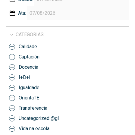
Ata:
CATEGORÍAS
Calidade
Captación
Docencia
I+D+i
Igualdade
OrientaTE
Transferencia
Uncategorized @gl
Vida na escola