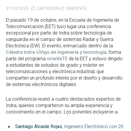
31/10/2023
CAPTACIÓN
ORIENTATE
El pasado 19 de octubre, en la Escuela de Ingeniería de
Telecomunicación (EET) tuvo lugar una conferencia
excepcional por parte de Indra sobre tecnología de
vanguardia en el campo de sistemas Radar y Guerra
Electrónica (EW). El evento, enmarcado dentro de la
Cátedra Indra-UVigo en ingeniería y tecnología
, forma
parte del programa
orientaTE
de la EET y estuvo dirigido
a estudiantes de estudios de grado y máster en
telecomunicaciones y electrónica industrial, que
comparten un profundo interés por el diseño y desarrollo
de sistemas electrónicos digitales.
La conferencia reunió a cuatro destacados expertos de
Indra, quienes compartieron su amplia experiencia y
conocimiento en el campo. Los ponentes incluyeron a:
Santiago Alcaide Rojas,
Ingeniero Electrónico con 20