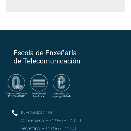
Escola de Enxeñaría
de Telecomunicación
INFORMACIÓN
Conserxería:
+34 986 812 100
Secretaría:
+34 986 812 101