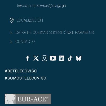
teleco.asuntosxerais@uvigo.gal
LOCALIZACIÓN
CAIXA DE QUEIXAS, SUXESTIÓNS E PARABÉNS
CONTACTO
Facebook
Twitter
Instagram
Youtube
Linkedin
Tiktok
Bluesky
#BETELECOVIGO
#SOMOSTELECOVIGO