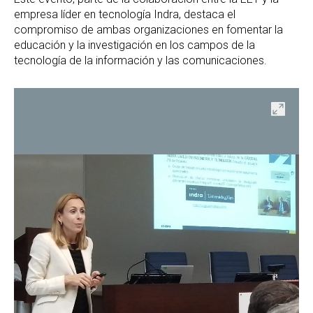
empresa líder en tecnología Indra, destaca el
compromiso de ambas organizaciones en fomentar la
educación y la investigación en los campos de la
tecnología de la información y las comunicaciones.
ir
Abrir