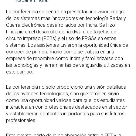
Radar en Indra.
La conferencia se centró en presentar una visión integral
de los sistemas más innovadores en tecnología Radar y
Guerra Electrónica desarrollados por Indra. Se hizo
hincapié en el desarrollo de hardware de tarjetas de
circuito impreso (PCBs) y el uso de FPGAs en estos
sistemas. Los asistentes tuvieron la oportunidad única de
conocer de primera mano cómo se trabaja en una
empresa de renombre como Indra y familiarizarse con
las tecnologías y herramientas de vanguardia utilizadas en
este campo.
La conferencia no solo proporcionó una visión detallada
de los avances tecnológicos, sino que también sirvió
como una oportunidad valiosa para que los estudiantes
interactuaran con profesionales destacados en el sector
y establecieran contactos importantes para sus futuros
profesionales.
Este evento, parte de la colaboración entre la EET y la