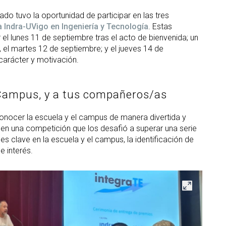
ado tuvo la oportunidad de participar en las tres
 Indra-UVigo en Ingeniería y Tecnología
. Estas
 el lunes 11 de septiembre tras el acto de bienvenida; un
, el martes 12 de septiembre; y el jueves 14 de
carácter y motivación.
 Campus, y a tus compañeros/as
 conocer la escuela y el campus de manera divertida y
n en una competición que los desafió a superar una serie
s clave en la escuela y el campus, la identificación de
e interés.
Abrir