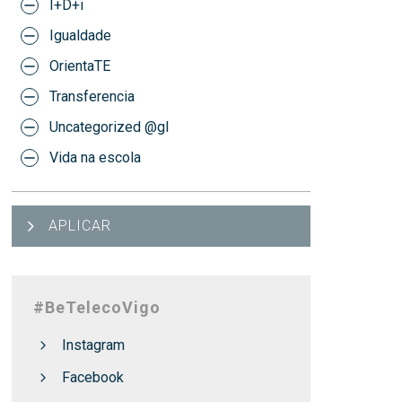
I+D+i
Igualdade
OrientaTE
Transferencia
Uncategorized @gl
Vida na escola
APLICAR
#BeTelecoVigo
Instagram
Facebook