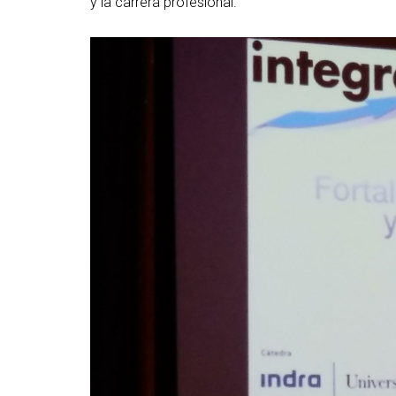
y la carrera profesional.
Abrir