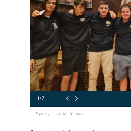
1/7
Equipo ganador de la Yinkana