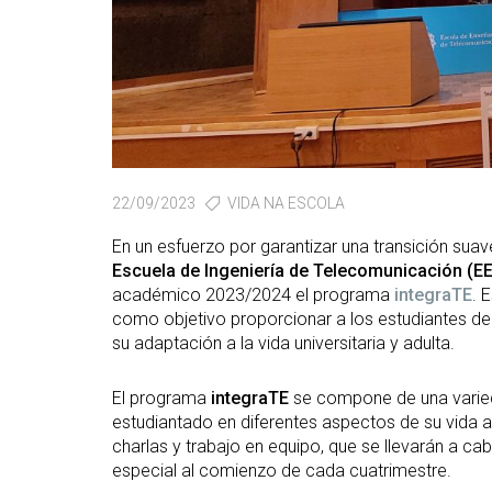
22/09/2023
VIDA NA ESCOLA
En un esfuerzo por garantizar una transición suav
Escuela de Ingeniería de Telecomunicación (E
académico 2023/2024 el programa
integraTE
. 
como objetivo proporcionar a los estudiantes de 
su adaptación a la vida universitaria y adulta.
El programa
integraTE
se compone de una varied
estudiantado en diferentes aspectos de su vida a
charlas y trabajo en equipo, que se llevarán a c
especial al comienzo de cada cuatrimestre.