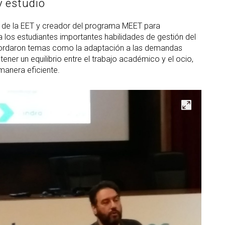
y estudio
nte de la EET y creador del programa MEET para
a los estudiantes importantes habilidades de gestión del
abordaron temas como la adaptación a las demandas
ener un equilibrio entre el trabajo académico y el ocio,
manera eficiente.
Abrir