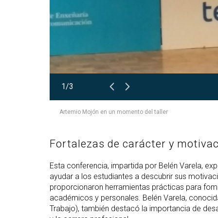
1/3
Artemio Mojón en un momento del taller
Fortalezas de carácter y motiva
Esta conferencia, impartida por Belén Varela, exp
ayudar a los estudiantes a descubrir sus motivac
proporcionaron herramientas prácticas para fom
académicos y personales. Belén Varela, conocida 
Trabajo), también destacó la importancia de desar