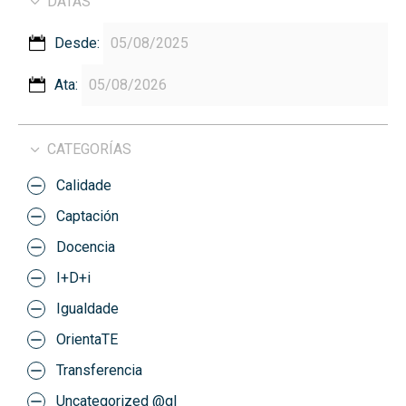
DATAS
Desde:
Ata:
CATEGORÍAS
Calidade
Captación
Docencia
I+D+i
Igualdade
OrientaTE
Transferencia
Uncategorized @gl