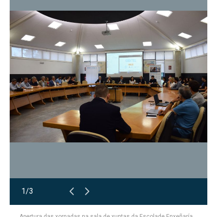
1/3
Apertura das xornadas na sala de xuntas da Escolade Enxeñaría