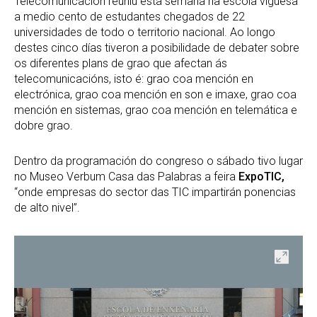
Telecomunicación reuniu esta semana na escola viguesa
a medio cento de estudantes chegados de 22
universidades de todo o territorio nacional. Ao longo
destes cinco días tiveron a posibilidade de debater sobre
os diferentes plans de grao que afectan ás
telecomunicacións, isto é: grao coa mención en
electrónica, grao coa mención en son e imaxe, grao coa
mención en sistemas, grao coa mención en telemática e
dobre grao.
Dentro da programación do congreso o sábado tivo lugar
no Museo Verbum Casa das Palabras a feira
ExpoTIC,
“onde empresas do sector das TIC impartirán ponencias
de alto nivel”.
ir
Abrir