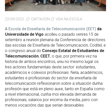
22/09/2023
CAPTACIÓN
VIDA NA ESCOLA
A
Escola de Enxeñaría de Telecomunicación (EET)
da
Universidade de Vigo
acolleu o pasado venres 15 de
setembro a reunión plenaria da Conferencia de directores
das escolas de Enxeñaría de Telecomunicación, Coditel, e
o congreso anual do
Consejo Estatal de Estudiantes de
Telecomunicación
,
CEET
, o que, por primeira vez na
historia de ambos encontros, uniu no mesmo lugar os
tres actores fundamentais deste sector: estudantes,
académicos e colexios profesionais. Nela, académicos,
estudantes e profesionais do sector da enxeñaría de
telecomunicación reflexionaron sobre a situación dunha
profesión que está en pleno auxe, tanto en España como
a nivel internacional, cunha moi elevada demanda de
profesionais, salarios por encima da media, pero con
menos vocacións das que serían desexables.