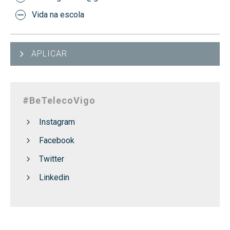
Vida na escola
APLICAR
#BeTelecoVigo
Instagram
Facebook
Twitter
Linkedin