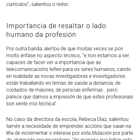
currículos”, salientou o reitor.
Importancia de resaltar o lado
humano da profesión
Por outra banda, alertou de que moitas veces se pon
moito énfase no aspecto técnico, “e non estamos a ser
capaces de facer ver a importancia que as
telecomunicacións teñen para os seres humanos, cando
en realidade as novas investigadoras e investigadores
están traballando en temas de saúde a distancia, de
coidados de maiores, de persoas enfermas… pero
parece que damos a impresión de que estes profesionais
son xente moi técnica”.
No caso da directora da escola, Rebeca Díaz, salientou
tamén a necesidade de emprender accións que vaian na
liña de incrementar o interese por esta titulación por parte
do alumnado preuniversitario, “de maneira que teñan esta