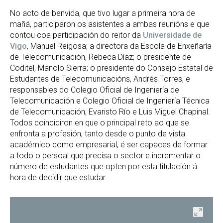
No acto de benvida, que tivo lugar a primeira hora de
mañá, participaron os asistentes a ambas reunións e que
contou coa participación do reitor da
Universidade de
Vigo
, Manuel Reigosa; a directora da Escola de Enxeñaría
de Telecomunicación, Rebeca Díaz; o presidente de
Coditel, Manolo Sierra; o presidente do Consejo Estatal de
Estudantes de Telecomunicacións, Andrés Torres, e
responsables do Colegio Oficial de Ingeniería de
Telecomunicación e Colegio Oficial de Ingeniería Técnica
de Telecomunicación, Evaristo Río e Luis Miguel Chapinal.
Todos coincidiron en que o principal reto ao que se
enfronta a profesión, tanto desde o punto de vista
académico como empresarial, é ser capaces de formar
a todo o persoal que precisa o sector e incrementar o
número de estudantes que opten por esta titulación á
hora de decidir que estudar.
ir
Abrir