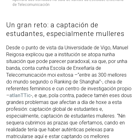
de Telecomunicación
Un gran reto: a captación de
estudantes, especialmente mulleres
Desde o punto de vista da Universidade de Vigo, Manuel
Reigosa explicou que a institución se atopa nunha
situación que pode parecer paradoxal, xa que, por unha
banda, conta cunha Escola de Enxeñaría de
Telecomunicación moi exitosa –“entre as 300 mellores
do mundo segundo o Ranking de Shanghai”-, chea de
referentes femininos e cun centro de investigación propio
–
atlanTTic
-, e que, pola contra, padece tamén eses dous
grandes problemas que afectan a día de hoxe a esta
profesión: captación global de estudantes e,
especialmente, captación de estudantes mulleres. “Nin
sequera cubrimos as prazas que ofertamos, cando en
realidade tería que haber auténticas pelexas para
matricularse aquí e estar captando os mellores