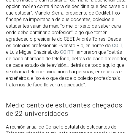
opción moi en conta á hora de decidir a que dedicarse ou
que estudar”. Manolo Sierra, presidente de Coditel, fixo
fincapé na importancia de que docentes, colexios e
estudantes vaian da man, “o mellor xeito de saber cara
onde debe camiñar a profesión”, algo que tamén
agradeceu o presidente do CEET, Andrés Torres. Desde
os colexios profesionais Evaristo Río, en nome do
COIT
,
e Luis Miguel Chapinal, do
COITT
, lembraron que “detrás
de cada chamada de teléfono, detrás de cada ordenador,
de cada estudo de televisión… detrás de todo aquilo que
se chama telecomunicacións hai persoas, enxeñeiras e
enxeñeiros, e iso é o que desde o colexio profesionais
tratamos de facerlle ver á sociedade”.
Medio cento de estudantes chegados
de 22 universidades
A reunión anual do Consello Estatal de Estudantes de