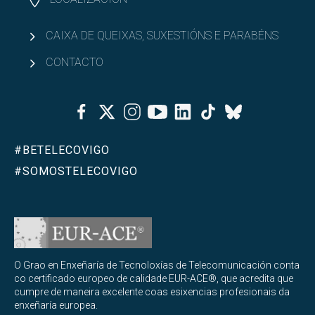
CAIXA DE QUEIXAS, SUXESTIÓNS E PARABÉNS
CONTACTO
Facebook
Twitter
Instagram
Youtube
Linkedin
Tiktok
Bluesky
#BETELECOVIGO
#SOMOSTELECOVIGO
O Grao en Enxeñaría de Tecnoloxías de Telecomunicación conta
co certificado europeo de calidade EUR-ACE®, que acredita que
cumpre de maneira excelente coas esixencias profesionais da
enxeñaría europea.