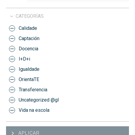
CATEGORÍAS
Calidade
Captación
Docencia
I+D+i
Igualdade
OrientaTE
Transferencia
Uncategorized @gl
Vida na escola
APLICAR