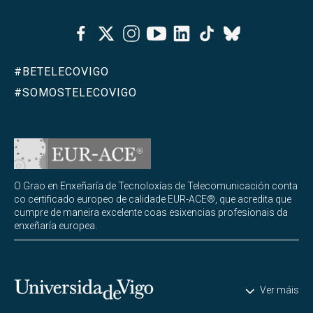
Facebook
Twitter
Instagram
Youtube
Linkedin
Tiktok
Bluesky
#BETELECOVIGO
#SOMOSTELECOVIGO
O Grao en Enxeñaría de Tecnoloxías de Telecomunicación conta
co certificado europeo de calidade EUR-ACE®, que acredita que
cumpre de maneira excelente coas esixencias profesionais da
enxeñaría europea.
Universidade de Vigo
Ver máis