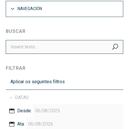
NAVEGACIÓN
BUSCAR
BUS
FILTRAR
Aplicar os seguintes filtros
DATAS
Desde:
Ata: