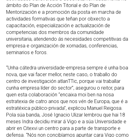
ámbito do Plan de Acción Titorial e do Plan de
Mentorización e a promoción da posta en marcha de
actividades formativas que teñan por obxecto a
capacitación, especialización e actualización de
competencias dos membros da comunidade
universitaria, atendendo ás necesidades competitivas da
empresa e organización de xornadas, conferencias,
seminarios e foros.
“Unha cátedra universidade-empresa sempre é unha boa
nova, que vai facer mellor, neste caso, o traballo do
centro de investigación atlanTTic, porque vai traballar
cunha empresa líder do sector”, asegurou o reitor, para
quen esta colaboración “encaixa moi ben na nosa
estratexia de catro anos que nos vén de Europa, que é a
estratéxica público-privada”, explicou Manuel Reigosa.
Pola súa banda, José Ignacio Ulizar lembrou que hai 18
meses Indra decidiu mirar á Vigo e a súa Universidade e
abrir en Citexvi un centro para a parte de transporte e
defensa. “Nós non concibíamos apuntar cara Vigo como