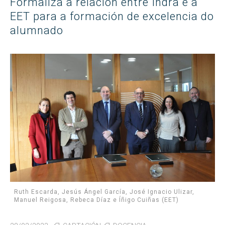
Formaliza a relación entre Indra e a
EET para a formación de excelencia do
alumnado
Ruth Escarda, Jesús Ángel García, José Ignacio Ulizar,
Manuel Reigosa, Rebeca Díaz e Íñigo Cuiñas (EET)