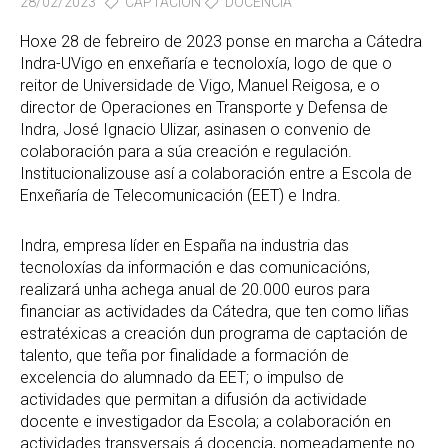
28/02/2023
CAPTACIÓN
DOCENCIA
Hoxe 28 de febreiro de 2023 ponse en marcha a Cátedra
Indra-UVigo en enxeñaría e tecnoloxía, logo de que o
reitor de Universidade de Vigo, Manuel Reigosa, e o
director de Operaciones en Transporte y Defensa de
Indra, José Ignacio Ulizar, asinasen o convenio de
colaboración para a súa creación e regulación.
Institucionalizouse así a colaboración entre a Escola de
Enxeñaría de Telecomunicación (EET) e Indra.
Indra, empresa líder en España na industria das
tecnoloxías da información e das comunicacións,
realizará unha achega anual de 20.000 euros para
financiar as actividades da Cátedra, que ten como liñas
estratéxicas a creación dun programa de captación de
talento, que teña por finalidade a formación de
excelencia do alumnado da EET; o impulso de
actividades que permitan a difusión da actividade
docente e investigador da Escola; a colaboración en
actividades transversais á docencia, nomeadamente no