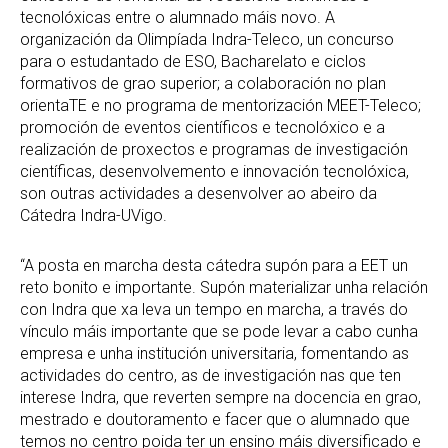
tecnolóxicas entre o alumnado máis novo. A
organización da Olimpíada Indra-Teleco, un concurso
para o estudantado de ESO, Bacharelato e ciclos
formativos de grao superior; a colaboración no plan
orientaTE e no programa de mentorización MEET-Teleco;
promoción de eventos científicos e tecnolóxico e a
realización de proxectos e programas de investigación
científicas, desenvolvemento e innovación tecnolóxica,
son outras actividades a desenvolver ao abeiro da
Cátedra Indra-UVigo.
“A posta en marcha desta cátedra supón para a EET un
reto bonito e importante. Supón materializar unha relación
con Indra que xa leva un tempo en marcha, a través do
vínculo máis importante que se pode levar a cabo cunha
empresa e unha institución universitaria, fomentando as
actividades do centro, as de investigación nas que ten
interese Indra, que reverten sempre na docencia en grao,
mestrado e doutoramento e facer que o alumnado que
temos no centro poida ter un ensino máis diversificado e