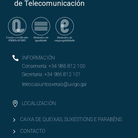
de Telecomunicación
INFORMACIÓN
Conserxería:
+34 986 812 100
Secretaría:
+34 986 812 101
teleco.asuntosxerais@uvigo.gal
LOCALIZACIÓN
CAIXA DE QUEIXAS, SUXESTIÓNS E PARABÉNS
CONTACTO