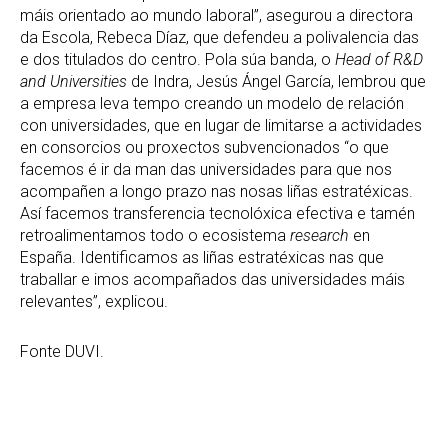
máis orientado ao mundo laboral”, asegurou a directora
da Escola, Rebeca Díaz, que defendeu a polivalencia das
e dos titulados do centro. Pola súa banda, o
Head of R&D
and Universities
de Indra, Jesús Ángel García, lembrou que
a empresa leva tempo creando un modelo de relación
con universidades, que en lugar de limitarse a actividades
en consorcios ou proxectos subvencionados “o que
facemos é ir da man das universidades para que nos
acompañen a longo prazo nas nosas liñas estratéxicas.
Así facemos transferencia tecnolóxica efectiva e tamén
retroalimentamos todo o ecosistema
research
en
España. Identificamos as liñas estratéxicas nas que
traballar e imos acompañados das universidades máis
relevantes”, explicou.
Fonte DUVI.