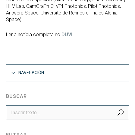
III-V Lab, CamGraPhIC, VPI Photonics, Pilot Photonics,
Antwerp Space, Université de Rennes e Thales Alenia
Space).
Ler a noticia completa no
DUVI
.
NAVEGACIÓN
BUSCAR
BUS
FILTRAR