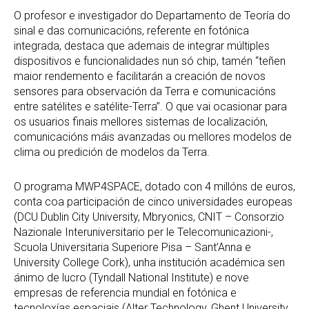
O profesor e investigador do Departamento de Teoría do
sinal e das comunicacións, referente en fotónica
integrada, destaca que ademais de integrar múltiples
dispositivos e funcionalidades nun só chip, tamén “teñen
maior rendemento e facilitarán a creación de novos
sensores para observación da Terra e comunicacións
entre satélites e satélite-Terra”. O que vai ocasionar para
os usuarios finais mellores sistemas de localización,
comunicacións máis avanzadas ou mellores modelos de
clima ou predición de modelos da Terra.
O programa MWP4SPACE, dotado con 4 millóns de euros,
conta coa participación de cinco universidades europeas
(DCU Dublin City University, Mbryonics, CNIT – Consorzio
Nazionale Interuniversitario per le Telecomunicazioni-,
Scuola Universitaria Superiore Pisa – Sant’Anna e
University College Cork), unha institución académica sen
ánimo de lucro (Tyndall National Institute) e nove
empresas de referencia mundial en fotónica e
tecnoloxías espaciais (Alter Technology, Ghent University,