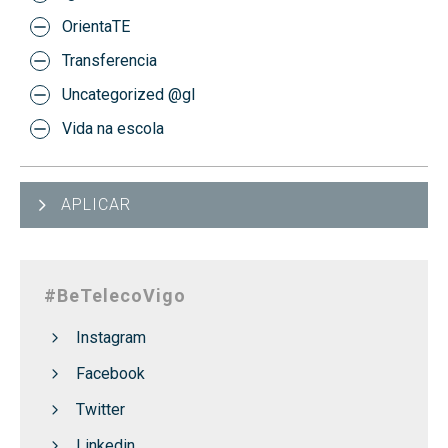
OrientaTE
Transferencia
Uncategorized @gl
Vida na escola
APLICAR
#BeTelecoVigo
Instagram
Facebook
Twitter
Linkedin