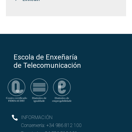
Escola de Enxeñaría
de Telecomunicación
INFORMACIÓN
Conserxería:
+34 986 812 100