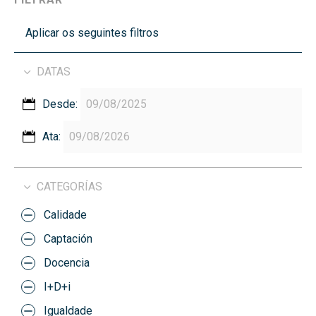
Aplicar os seguintes filtros
DATAS
Desde:
Ata:
CATEGORÍAS
Calidade
Captación
Docencia
I+D+i
Igualdade