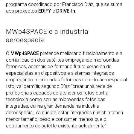
programa coordinado por Francisco Díaz, que se suma
aos proxectos
EDIFY
e
DRIVE-In
.
MWp4SPACE e a industria
aeroespacial
O
MWp4SPACE
pretende mellorar o funcionamento e a
comunicación dos satélites empregando microondas
fotónicas, ademais de formar á futura xeración de
especialistas en dispositivos e sistemas integrados
empregando microondas fotónicas no eido aeroespacial.
Isto, vai permitir, segundo Díaz “crear unha rede de
profesionais capaces de atender os retos dunha
tecnoloxía como son as microondas fotónicas
integradas, cunha gran demanda na industria
aeroespacial, xa que ao estar integradas nun chip teñen
menor tamaño, peso e consumen menos que o
equipamento de satélite existente actualmente”.