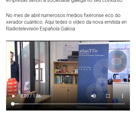
empresas senón a sociedade galega no seu conxunto.
No mes de abril numerosos medios fixéronse eco do
xerador cuántico. Aquí tedes o vídeo da nova emitida en
Radiotelevisión Española Galicia.