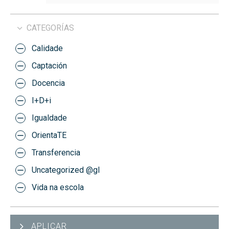
CATEGORÍAS
Calidade
Captación
Docencia
I+D+i
Igualdade
OrientaTE
Transferencia
Uncategorized @gl
Vida na escola
APLICAR