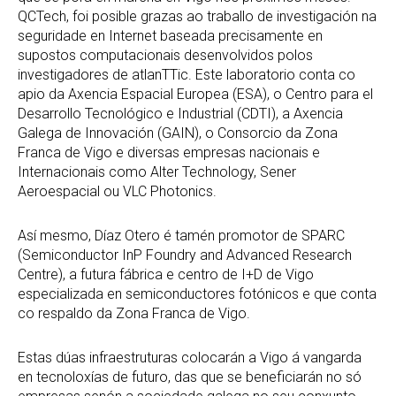
QCTech, foi posible grazas ao traballo de investigación na
seguridade en Internet baseada precisamente en
supostos computacionais desenvolvidos polos
investigadores de atlanTTic. Este laboratorio conta co
apio da Axencia Espacial Europea (ESA), o Centro para el
Desarrollo Tecnológico e Industrial (CDTI), a Axencia
Galega de Innovación (GAIN), o Consorcio da Zona
Franca de Vigo e diversas empresas nacionais e
Internacionais como Alter Technology, Sener
Aeroespacial ou VLC Photonics.
Así mesmo, Díaz Otero é tamén promotor de SPARC
(Semiconductor InP Foundry and Advanced Research
Centre), a futura fábrica e centro de I+D de Vigo
especializada en semiconductores fotónicos e que conta
co respaldo da Zona Franca de Vigo.
Estas dúas infraestruturas colocarán a Vigo á vangarda
en tecnoloxías de futuro, das que se beneficiarán no só