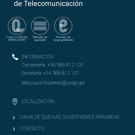
de Telecomunicación
INFORMACIÓN
Conserxería:
+34 986 812 100
Secretaría:
+34 986 812 101
teleco.asuntosxerais@uvigo.gal
LOCALIZACIÓN
CAIXA DE QUEIXAS, SUXESTIÓNS E PARABÉNS
CONTACTO