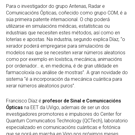
Para o investigador do grupo Antenas, Radar e
Comunicacións Ópticas, coñecido como grupo COM, é a
súa primeira patente internacional. O chip poderá
utilizarse en simulacións médicas, estatísticas ou
industriais que necesiten estes métodos, así como en
loterías e apostas. Na industria, segundo explica Díaz, “o
xerador poderá empregarse para simulacións de
modelos nas que se necesiten xerar números aleatorios
como por exemplo en loxística, mecánica, animacións
por ordenador… e, en medicina, é de gran utilidade en
farmacoloxía ou análise de mostras”. A gran novidade do
sistema “é a incorporación da mecánica cuántica para
xerar números aleatorios puros”.
Francisco Díaz é
profesor de Sinal e Comunicacións
Ópticas
na EET da UVigo, ademais de ser un dos
investigadores promotores e impulsores do Center for
Quantum Comunicatios Technology (QCTech), laboratorio
especializado en comunicacións cuánticas e fotónica
que se porá en marcha en Vigo nos próximos meses.