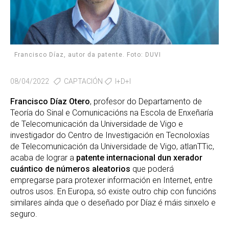
Francisco Díaz, autor da patente. Foto: DUVI
08/04/2022
CAPTACIÓN
I+D+I
Francisco Díaz Otero
, profesor do Departamento de
Teoría do Sinal e Comunicacións na Escola de Enxeñaría
de Telecomunicación da Universidade de Vigo e
investigador do Centro de Investigación en Tecnoloxías
de Telecomunicación da Universidade de Vigo, atlanTTic,
acaba de lograr a
patente internacional dun xerador
cuántico de números aleatorios
que poderá
empregarse para protexer información en Internet, entre
outros usos. En Europa, só existe outro chip con funcións
similares aínda que o deseñado por Díaz é máis sinxelo e
seguro.