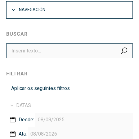
NAVEGACIÓN
BUSCAR
BUS
FILTRAR
Aplicar os seguintes filtros
DATAS
Desde:
Ata: