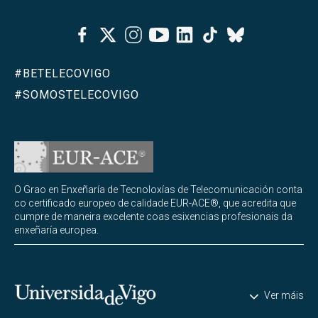
Facebook
Twitter
Instagram
Youtube
Linkedin
Tiktok
Bluesky
#BETELECOVIGO
#SOMOSTELECOVIGO
O Grao en Enxeñaría de Tecnoloxías de Telecomunicación conta
co certificado europeo de calidade EUR-ACE®, que acredita que
cumpre de maneira excelente coas esixencias profesionais da
enxeñaría europea.
Universidade de Vigo
Ver máis